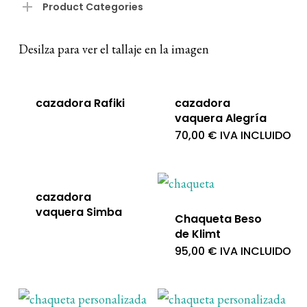
pri
pri
Product Categories
Desilza para ver el tallaje en la imagen
cazadora Rafiki
cazadora
vaquera Alegría
70,00
€
IVA INCLUIDO
cazadora
vaquera Simba
Chaqueta Beso
de Klimt
95,00
€
IVA INCLUIDO